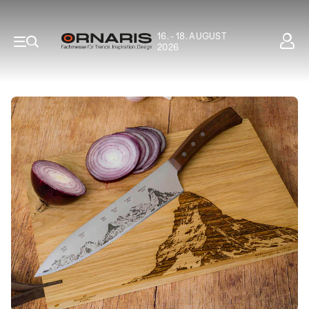
16. - 18. AUGUST
2026