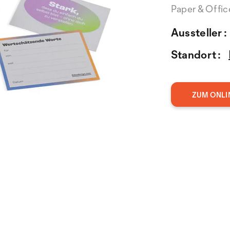
Paper & Offi
Aussteller :
Standort :
ZUM ONLI