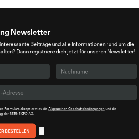
ng Newsletter
interessante Beiträge und alle Informationen rund um die
ten? Dann registriere dich jetzt für unseren Newsletter!
s Formulars akzeptierst du die
Allgemeinen Geschäftsbedingungen
und die
ng
der BERNEXPO AG.