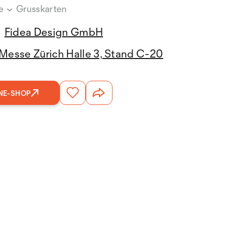
ce
Grusskarten
Fidea Design GmbH
Messe Zürich Halle 3, Stand C-20
NE-SHOP