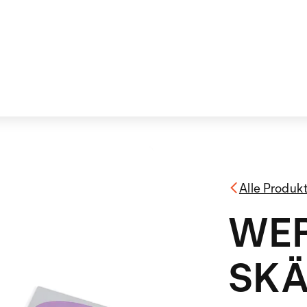
Alle Produk
WE
SK