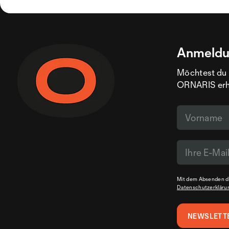
Anmeldu
Möchtest du 
ORNARIS erhal
Mit dem Absenden de
Datenschutzerkläru