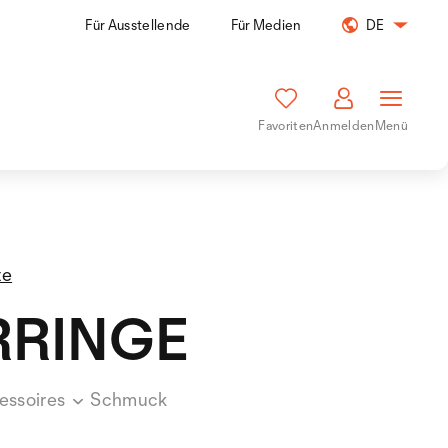
Für Ausstellende
Für Medien
DE
Favoriten
Anmelden
Menü
te
RINGE
essoires
Schmuck