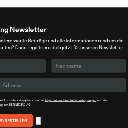
ng Newsletter
interessante Beiträge und alle Informationen rund um die
ten? Dann registriere dich jetzt für unseren Newsletter!
s Formulars akzeptierst du die
Allgemeinen Geschäftsbedingungen
und die
ng
der BERNEXPO AG.