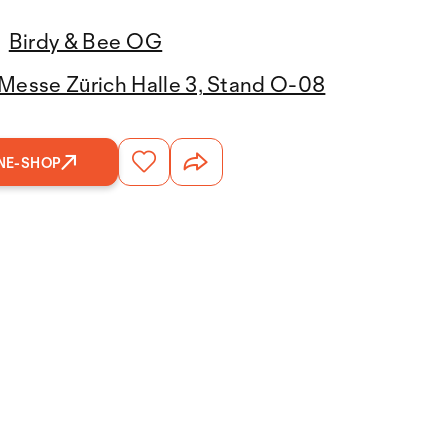
Birdy & Bee OG
Messe Zürich Halle 3, Stand O-08
NE-SHOP