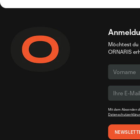
Anmeldu
Möchtest du 
ORNARIS erhal
Mit dem Absenden de
Datenschutzerkläru