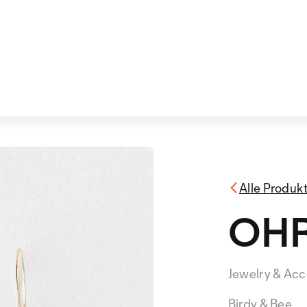
Alle Produk
OHR
Jewelry & Acc
Birdy & Bee