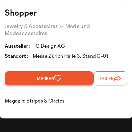
Shopper
Jewelry & Accessoires
Mode und
Modeaccessoires
Aussteller :
IC Design AG
Standort :
Messe Zürich Halle 3, Stand C-01
MERKEN
TEILEN
Magazin: Stripes & Circles