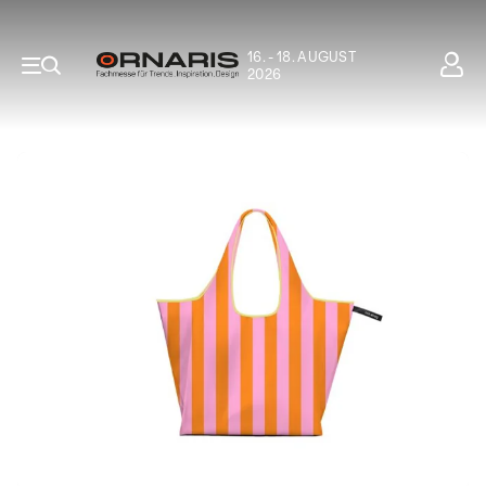
16. - 18. AUGUST
2026