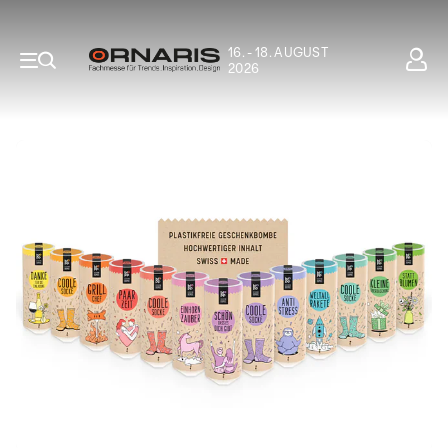
16. - 18. AUGUST
2026