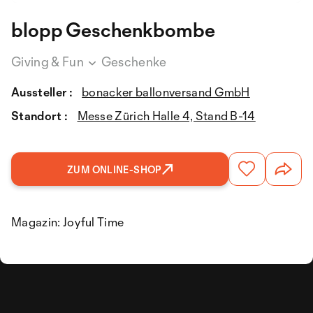
blopp Geschenkbombe
Giving & Fun
Geschenke
Aussteller :
bonacker ballonversand GmbH
Standort :
Messe Zürich Halle 4, Stand B-14
ZUM ONLINE-SHOP
Magazin: Joyful Time