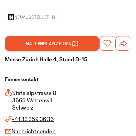
NEUAUSSTELLER:IN
HALLENPLAN ZEIGEN
Messe Zürich Halle 4, Stand D-15
Firmenkontakt
Stafelalpstrasse 8
3665 Wattenwil
Schweiz
+41 33 359 36 36
Nachricht senden