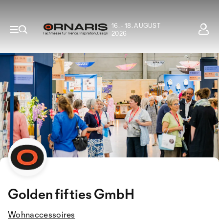
16. - 18. AUGUST
2026
Golden fifties GmbH
Wohnaccessoires