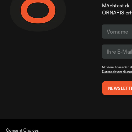
Möchtest du 
ORNARIS erhal
Mit dem Absenden de
Datenschutzerkläru
Consent Choices