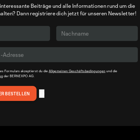
interessante Beiträge und alle Informationen rund um die
ten? Dann registriere dich jetzt für unseren Newsletter!
s Formulars akzeptierst du die
Allgemeinen Geschäftsbedingungen
und die
ng
der BERNEXPO AG.