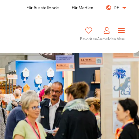
Für Ausstellende
Für Medien
DE
Favoriten
Anmelden
Menü