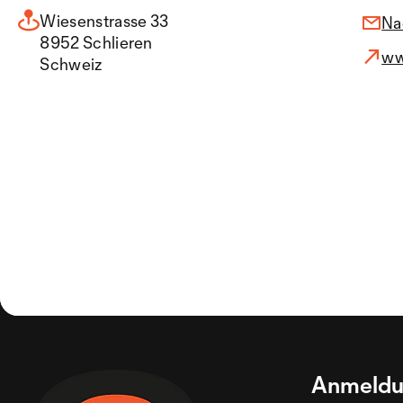
Wiesenstrasse 33
Na
8952 Schlieren
ww
Schweiz
Anmeldu